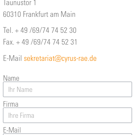
Taunustor 1
60310 Frankfurt am Main
Tel. + 49 /69/74 74 52 30
Fax. + 49 /69/74 74 52 31
E-Mail
sekretariat@cyrus-rae.de
Name
Firma
E-Mail