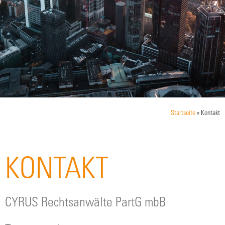
Startseite
»
Kontakt
KONTAKT
CYRUS Rechtsanwälte PartG mbB